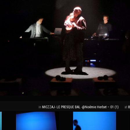
in
MICZZAJ- LE PRESQUE BAL -@Noémie Herbet – 01 (1)
at
8