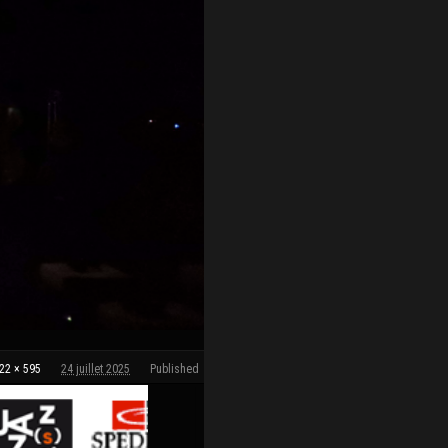
22 × 595
24 juillet 2025
Published