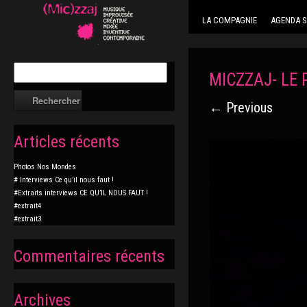
LA COMPAGNIE
AGENDA S
MICZZAJ- LE 
← Previous
Articles récents
Photos Nos Mondes
# Interviews Ce qu’il nous faut !
#Extraits interviews CE QU’IL NOUS FAUT !
#extrait4
#extrait3
Commentaires récents
Archives