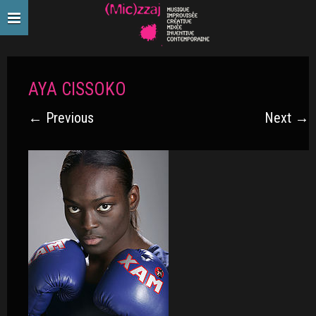
AYA CISSOKO
← Previous
Next →