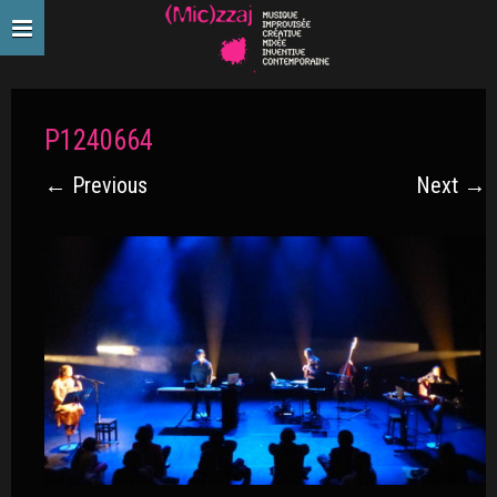
P1240664
← Previous
Next →