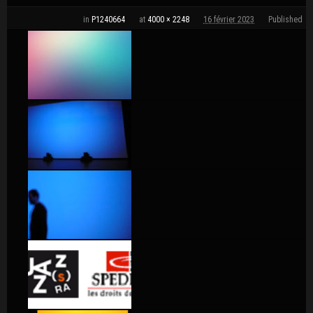
in
P1240664
at
4000 × 2248
16 février 2023
Published