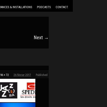
ANCES & INSTALLATIONS
PODCASTS
CONTACT
Next →
t
96 × 72
26 février 2017
Published