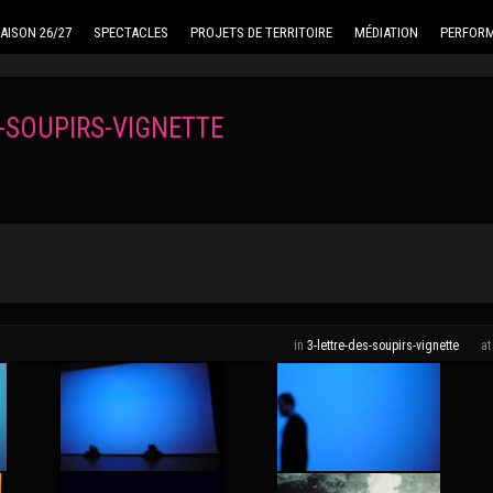
AISON 26/27
SPECTACLES
PROJETS DE TERRITOIRE
MÉDIATION
PERFORM
S-SOUPIRS-VIGNETTE
in
3-lettre-des-soupirs-vignette
a