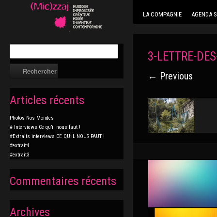
LA COMPAGNIE
AGENDA S
3-LETTRE-DE
← Previous
Articles récents
Photos Nos Mondes
# Interviews Ce qu’il nous faut !
#Extraits interviews CE QU’IL NOUS FAUT !
#extrait4
#extrait3
Commentaires récents
Archives