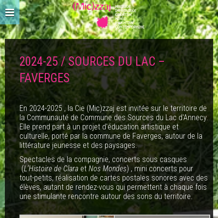
2024-25 / SOURCES DU LAC –
FAVERGES
En 2024-2025 , la Cie (Mic)zzaj est invitée sur le territoire de
la Communauté de Commune des Sources du Lac d'Annecy.
Elle prend part à un projet d'éducation artistique et
culturelle, porté par la commune de Faverges, autour de la
littérature jeunesse et des paysages.
Spectacles de la compagnie, concerts sous casques
(
L'Histoire de Clara
et
Nos Mondes
) , mini concerts pour
tout-petits, réalisation de cartes postales sonores avec des
élèves, autant de rendez-vous qui permettent à chaque fois
une stimulante rencontre autour des sons du territoire.