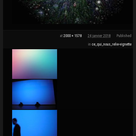
at
2000 × 1578
24 janvier 2018
Published
in
ce_qui_nous_relie-vignette